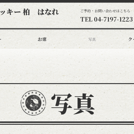
ッキー 柏 はなれ
ご予約・お問い合わせはこちら
TEL
04-7197-1223
ー
お席
ク
写真
写真