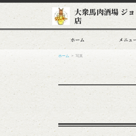
大衆馬肉酒場 ジョ
店
ホーム
メニュ
ホーム
写真