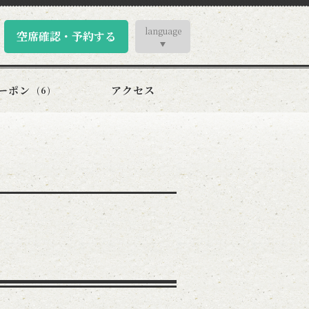
language
空席確認・予約する
ーポン
アクセス
(6)