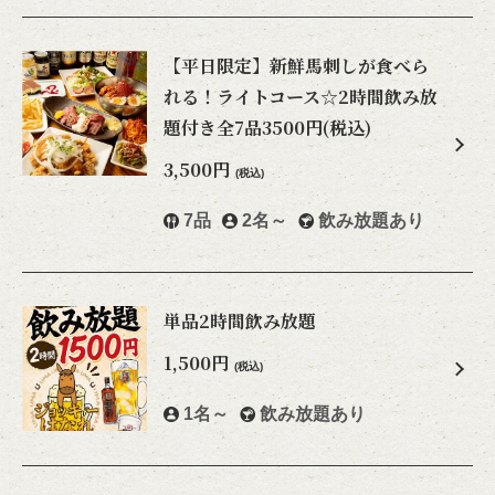
【平日限定】新鮮馬刺しが食べら
れる！ライトコース☆2時間飲み放
題付き全7品3500円(税込)
3,500円
(税込)
7品
2名～
飲み放題あり
単品2時間飲み放題
1,500円
(税込)
1名～
飲み放題あり