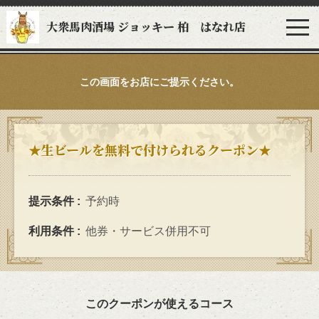
大衆馬肉酒場 ジョッキー 柏 はなれ店
この画面をお店にご提示ください。
★生ビールを無料で付けられるクーポン★
提示条件
予約時
利用条件
他券・サービス併用不可
このクーポンが使えるコース